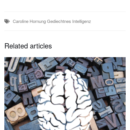
Caroline Hornung
Gediechtnes
Intelligenz
Related articles