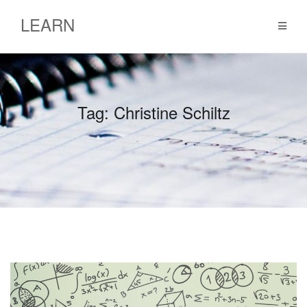
Skip
LEARN
to
content
Tag:
Christine Schiltz